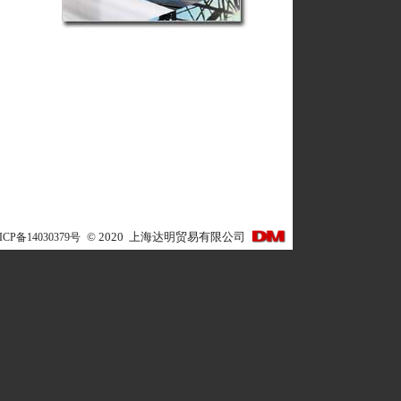
ICP备14030379号
©
2020
上海达明贸易有限公司