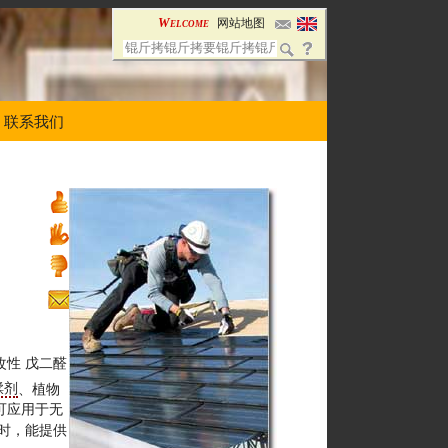
Welcome
网站地图
联系我们
改性 戊二醛
鞣剂
、植物
可应用于无
时，能提供