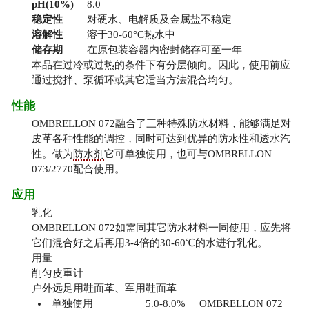
pH(10%)
8.0
稳定性
对硬水、电解质及金属盐不稳定
溶解性
溶于30-60°C热水中
储存期
在原包装容器内密封储存可至一年
本品在过冷或过热的条件下有分层倾向。因此，使用前应
通过搅拌、泵循环或其它适当方法混合均匀。
性能
OMBRELLON 072融合了三种特殊防水材料，能够满足对
皮革各种性能的调控，同时可达到优异的防水性和透水汽
性。做为
防水剂
它可单独使用，也可与OMBRELLON
073/2770配合使用。
应用
乳化
OMBRELLON 072如需同其它防水材料一同使用，应先将
它们混合好之后再用3-4倍的30-60℃的水进行乳化。
用量
削匀皮重计
户外远足用鞋面革、军用鞋面革
单独使用 5.0-8.0% OMBRELLON 072