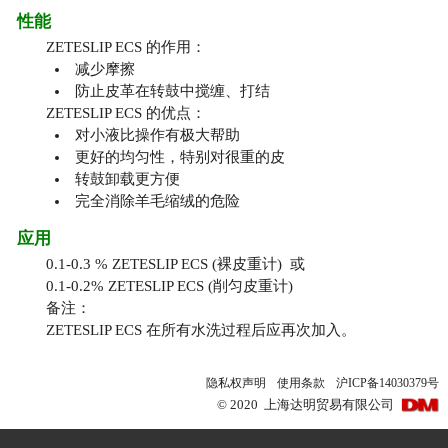
性能
ZETESLIP ECS 的作用：
减少摩擦
防止皮革在转鼓中搅缠、打结
ZETESLIP ECS 的优点：
对小液比操作有极大帮助
更好的均匀性，特别对很重的皮
转鼓卸载更方便
完全消除羊毛缩绒的危险
应用
0.1-0.3 % ZETESLIP ECS (裸皮重计) 或
0.1-0.2% ZETESLIP ECS (削匀皮重计)
备注：
ZETESLIP ECS 在所有水洗过程后应再次加入。
隐私权声明
使用条款
沪ICP备14030379号
©
2020
上海达明贸易有限公司