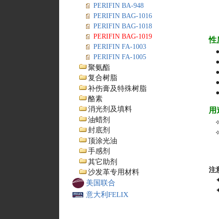
PERIFIN BA-948
PERIFIN BAG-1016
PERIFIN BAG-1018
PERIFIN BAG-1019
性
PERIFIN FA-1003
PERIFIN FA-1005
聚氨酯
复合树脂
补伤膏及特殊树脂
酪素
消光剂及填料
用
油蜡剂
封底剂
顶涂光油
手感剂
其它助剂
注
沙发革专用材料
美国联合
意大利FELIX