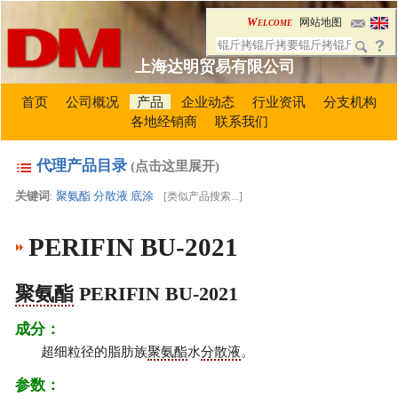
Welcome
网站地图
上海达明贸易有限公司
首页
公司概况
产品
企业动态
行业资讯
分支机构
各地经销商
联系我们
代理产品目录
(点击这里展开)
关键词
:
聚氨酯
分散液
底涂
[
类似产品搜索...
]
PERIFIN BU-2021
聚氨酯
PERIFIN BU-2021
成分：
超细粒径的脂肪族
聚氨酯
水
分散液
。
参数：