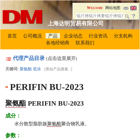
Welcome
网站地图
上海达明贸易有限公司
首页
公司概况
产品
企业动态
行业资讯
分支机构
各地经销商
联系我们
代理产品目录
(点击这里展开)
关键词
:
聚氨酯
底涂
[
类似产品搜索...
]
PERIFIN BU-2023
聚氨酯
PERIFIN BU-2023
成分：
水分散型脂肪族
聚氨酯
聚合物乳液。
参数：