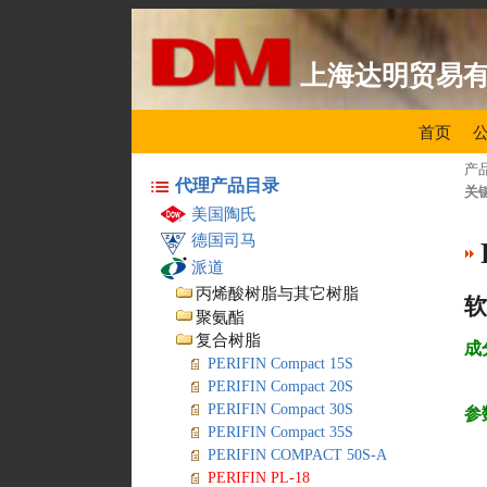
上海达明贸易
首页
产
代理产品目录
关
美国陶氏
德国司马
派道
丙烯酸树脂与其它树脂
聚氨酯
复合树脂
成
PERIFIN Compact 15S
PERIFIN Compact 20S
PERIFIN Compact 30S
参
PERIFIN Compact 35S
PERIFIN COMPACT 50S-A
PERIFIN PL-18