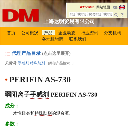
Welcome
网站地图
上海达明贸易有限公司
首页
公司概况
产品
企业动态
行业资讯
分支机构
各地经销商
联系我们
代理产品目录
(点击这里展开)
关键词
:
手感剂
特殊助剂
[
类似产品搜索...
]
PERIFIN AS-730
弱阳离子
手感剂
PERIFIN AS-730
成分：
水性硅类和
特殊助剂
的混合液。
参数：