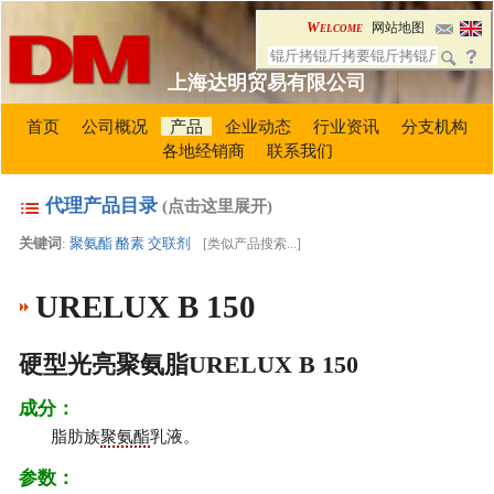
Welcome
网站地图
上海达明贸易有限公司
首页
公司概况
产品
企业动态
行业资讯
分支机构
各地经销商
联系我们
代理产品目录
(点击这里展开)
关键词
:
聚氨酯
酪素
交联剂
[
类似产品搜索...
]
URELUX B 150
硬型光亮聚氨脂URELUX B 150
成分：
脂肪族
聚氨酯
乳液。
参数：