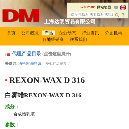
Welcome
网站地图
上海达明贸易有限公司
首页
公司概况
产品
企业动态
行业资讯
分支机构
各地经销商
联系我们
代理产品目录
(点击这里展开)
关键词
:
消光剂
颜料膏
[
类似产品搜索...
]
REXON-WAX D 316
白雾蜡REXON-WAX D 316
成分：
合成蜡乳液
参数：