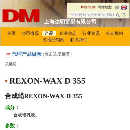
Welcome
网站地图
上海达明贸易有限公司
首页
公司概况
产品
企业动态
行业资讯
分支机构
各地经销商
联系我们
代理产品目录
(点击这里展开)
关键词
:
REXON-WAX D 355
合成蜡REXON-WAX D 355
成分：
合成蜡乳液。
参数：