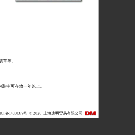
装革等。
封包装中可存放一年以上。
ICP备14030379号
©
2020
上海达明贸易有限公司