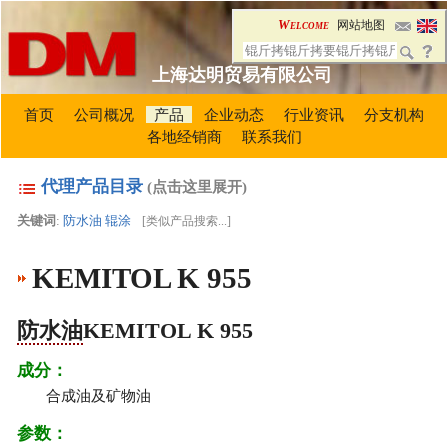
Welcome
网站地图
上海达明贸易有限公司
首页
公司概况
产品
企业动态
行业资讯
分支机构
各地经销商
联系我们
代理产品目录
(点击这里展开)
关键词
:
防水油
辊涂
[
类似产品搜索...
]
KEMITOL K 955
防水油
KEMITOL K 955
成分：
合成油及矿物油
参数：