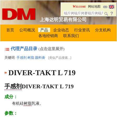
Welcome
网站地图
上海达明贸易有限公司
首页
公司概况
产品
企业动态
行业资讯
分支机构
各地经销商
联系我们
代理产品目录
(点击这里展开)
关键词
:
手感剂
树脂
颜料膏
[
类似产品搜索...
]
DIVER-TAKT L 719
手感剂
DIVER-TAKT L 719
成分：
有机硅
树脂
乳液。
参数：