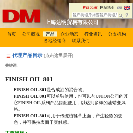
Welcome
网站地图
上海达明贸易有限公司
首页
公司概况
产品
企业动态
行业资讯
分支机构
各地经销商
联系我们
代理产品目录
(点击这里展开)
关键词
:
FINISH OIL 801
FINISH OIL 801
是合成油的混合物。
FINISH OIL 801
可以单独使用，也可以与UNION公司的其
它FINISH OIL系列产品搭配使用，以达到多样的油蜡变风
格。
FINISH OIL 801
可用于传统植鞣革上面，产生轻微的变
色，并可保持表面干爽触感。