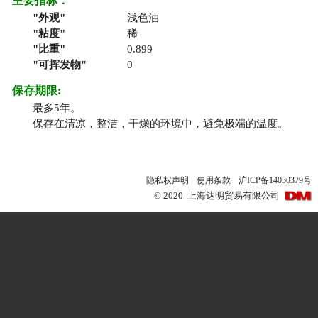
主要指标：
外观
浅色油
粘度
稀
比重
0.899
可挥发物
0
保存期限:
最多5年。
保存在清凉，整洁，干燥的环境中，避免极端的温度。
隐私权声明
使用条款
沪ICP备14030379号
©
2020
上海达明贸易有限公司