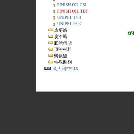
FINISH OIL PSI
FINISH OIL TBF
UNIPEL 1461
UNIPEL 9697
热熔蜡
保
喷涂蜡
底涂树脂
顶涂材料
聚氨酯
特殊助剂
意大利FELIX