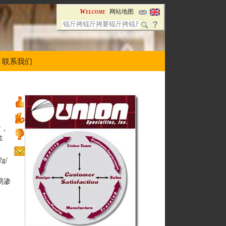
Welcome
网站地图
联系我们
时，
革
g/
易渗