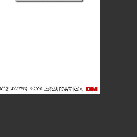
ICP备14030379号
©
2020
上海达明贸易有限公司