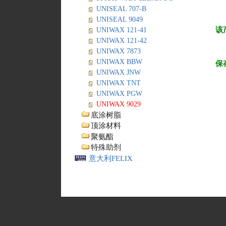
UNISEAL 707-B
UNISEAL 9049
该
UNIWAX 121-41
UNIWAX 121-42
UNIWAX 7873
UNIWAX BBW
保
UNIWAX JNW
UNIWAX TNT
UNIWAX PGW
UNIWAX 9029
底涂树脂
顶涂材料
聚氨酯
特殊助剂
意大利FELIX