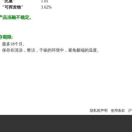
比重
1.01
可挥发物
3.62%
产品冻融不稳定。
存期限:
最多18个月。
保存在清凉，整洁，干燥的环境中，避免极端的温度。
隐私权声明
使用条款
沪