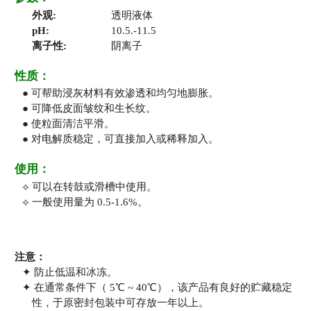
外观:
透明液体
pH:
10.5.-11.5
离子性:
阴离子
性质：
● 可帮助浸灰材料有效渗透和均匀地膨胀。
● 可降低皮面皱纹和生长纹。
● 使粒面清洁平滑。
● 对电解质稳定，可直接加入或稀释加入。
使用：
⟡ 可以在转鼓或滑槽中使用。
⟡ 一般使用量为 0.5-1.6%。
注意：
✦ 防止低温和冰冻。
✦ 在通常条件下（ 5℃ ~ 40℃），该产品有良好的贮藏稳定
性，于原密封包装中可存放一年以上。