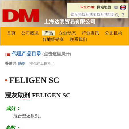
Welcome
网站地图
上海达明贸易有限公司
首页
公司概况
产品
企业动态
行业资讯
分支机构
各地经销商
联系我们
代理产品目录
(点击这里展开)
关键词
:
助剂
[
类似产品搜索...
]
FELIGEN SC
浸灰
助剂
FELIGEN SC
成分：
混合型还原剂。
参数：