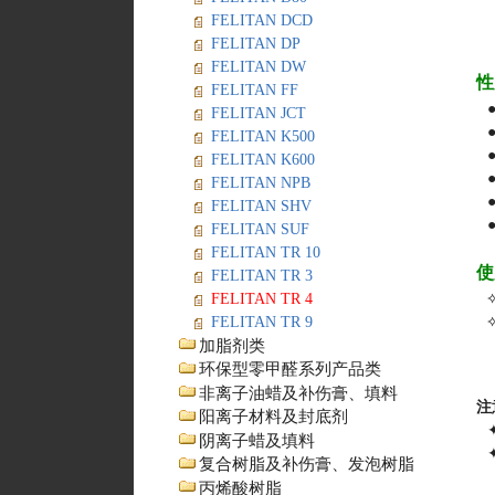
FELITAN DCD
FELITAN DP
FELITAN DW
性
FELITAN FF
FELITAN JCT
FELITAN K500
FELITAN K600
FELITAN NPB
FELITAN SHV
FELITAN SUF
FELITAN TR 10
使
FELITAN TR 3
FELITAN TR 4
FELITAN TR 9
加脂剂类
环保型零甲醛系列产品类
非离子油蜡及补伤膏、填料
注
阳离子材料及封底剂
阴离子蜡及填料
复合树脂及补伤膏、发泡树脂
丙烯酸树脂