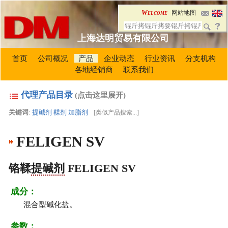
Welcome
网站地图
上海达明贸易有限公司
首页
公司概况
产品
企业动态
行业资讯
分支机构
各地经销商
联系我们
代理产品目录
(点击这里展开)
关键词
:
提碱剂
鞣剂
加脂剂
[
类似产品搜索...
]
FELIGEN SV
铬鞣
提碱剂
FELIGEN SV
成分：
混合型碱化盐。
参数：